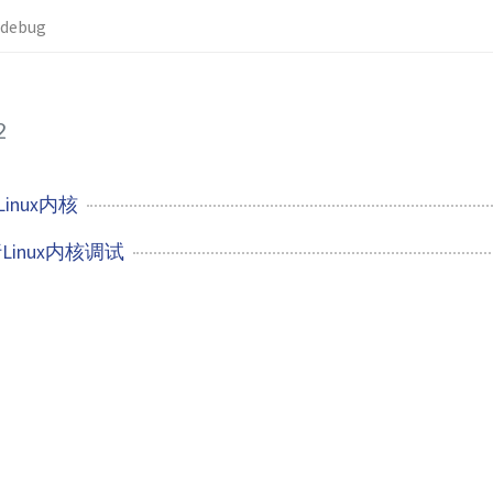
debug
2
inux内核
Linux内核调试