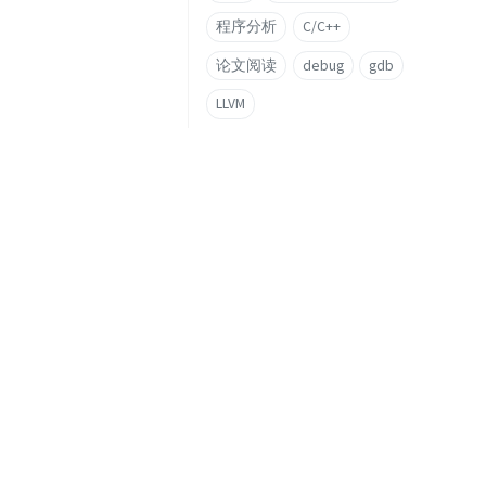
程序分析
C/C++
论文阅读
debug
gdb
LLVM