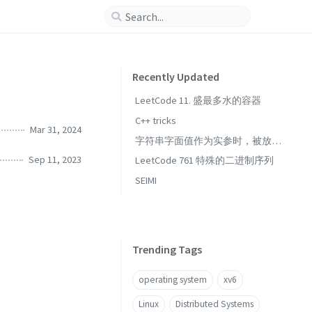
Recently Updated
LeetCode 11. 盛最多水的容器
C++ tricks
Mar 31, 2024
字符串字面值作为实参时，被放在
哪了？
Sep 11, 2023
LeetCode 761 特殊的二进制序列
SEIMI
Trending Tags
operating system
xv6
Linux
Distributed Systems